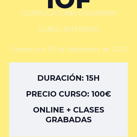
CONVOCATORIA ORDINARIA
CURSO INTENSIVO
Comienza el 18 de Septiembre de 2023
DURACIÓN: 15H
PRECIO CURSO: 100€
ONLINE + CLASES
GRABADAS