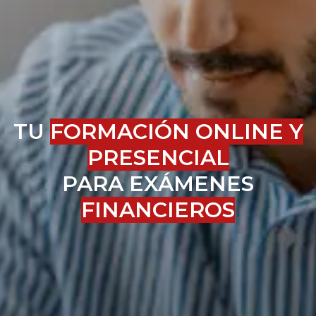
TU
FORMACIÓN ONLINE Y
PRESENCIAL
PARA EXÁMENES
FINANCIEROS