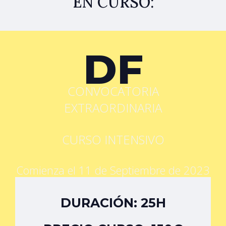
EN CURSO:
DF
CONVOCATORIA
EXTRAORDINARIA
CURSO INTENSIVO
Comienza el 11 de Septiembre de 2023
DURACIÓN: 25H