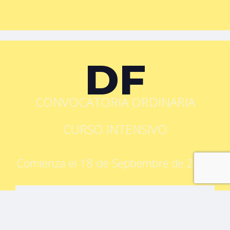
DF
CONVOCATORIA ORDINARIA
CURSO INTENSIVO
Comienza el 18 de Septiembre de 2023
DURACIÓN: 30H