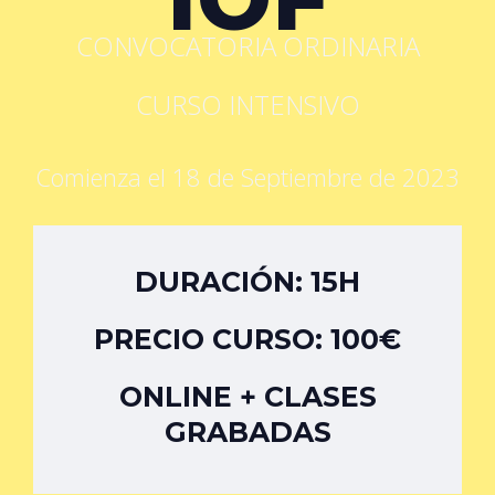
CONVOCATORIA ORDINARIA
CURSO INTENSIVO
Comienza el 18 de Septiembre de 2023
DURACIÓN: 15H
PRECIO CURSO: 100€
ONLINE + CLASES
GRABADAS