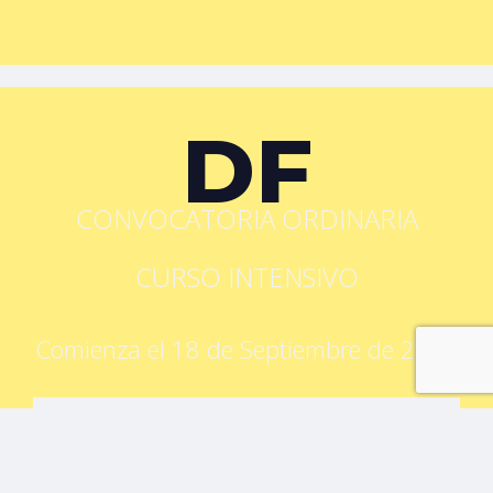
DF
CONVOCATORIA ORDINARIA
CURSO INTENSIVO
Comienza el 18 de Septiembre de 2023
DURACIÓN: 30H