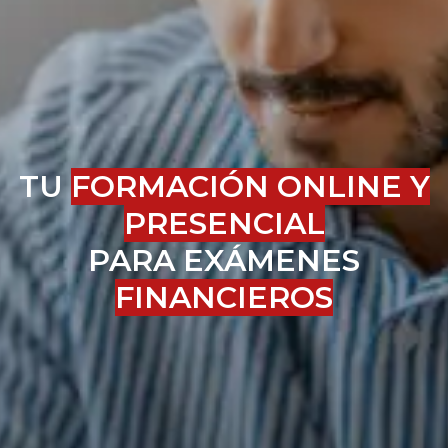
TU
FORMACIÓN ONLINE Y
PRESENCIAL
PARA EXÁMENES
FINANCIEROS