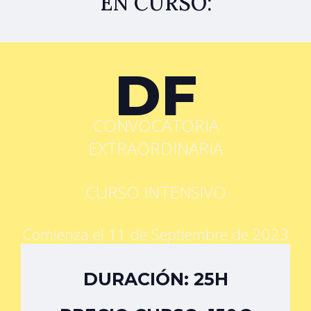
EN CURSO:
DF
CONVOCATORIA
EXTRAORDINARIA
CURSO INTENSIVO
Comienza el 11 de Septiembre de 2023
DURACIÓN: 25H